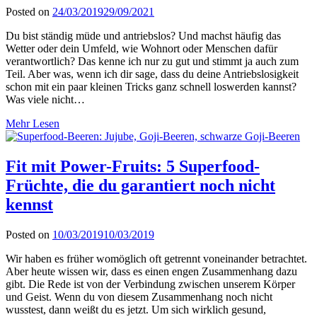
Posted on
24/03/2019
29/09/2021
Du bist ständig müde und antriebslos? Und machst häufig das
Wetter oder dein Umfeld, wie Wohnort oder Menschen dafür
verantwortlich? Das kenne ich nur zu gut und stimmt ja auch zum
Teil. Aber was, wenn ich dir sage, dass du deine Antriebslosigkeit
schon mit ein paar kleinen Tricks ganz schnell loswerden kannst?
Was viele nicht…
Mehr Lesen
Fit mit Power-Fruits: 5 Superfood-
Früchte, die du garantiert noch nicht
kennst
Posted on
10/03/2019
10/03/2019
Wir haben es früher womöglich oft getrennt voneinander betrachtet.
Aber heute wissen wir, dass es einen engen Zusammenhang dazu
gibt. Die Rede ist von der Verbindung zwischen unserem Körper
und Geist. Wenn du von diesem Zusammenhang noch nicht
wusstest, dann weißt du es jetzt. Um sich wirklich gesund,