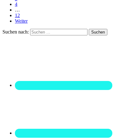
4
…
12
Weiter
Suchen nach: