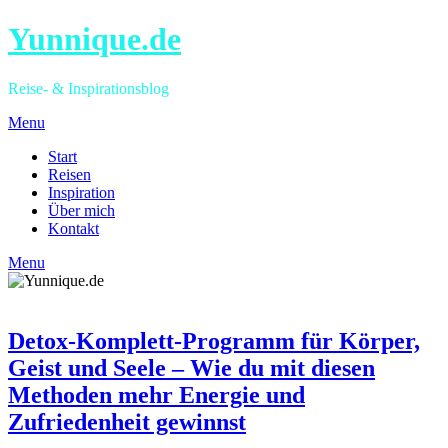
Yunnique.de
Reise- & Inspirationsblog
Menu
Start
Reisen
Inspiration
Über mich
Kontakt
Menu
Detox-Komplett-Programm für Körper,
Geist und Seele – Wie du mit diesen
Methoden mehr Energie und
Zufriedenheit gewinnst