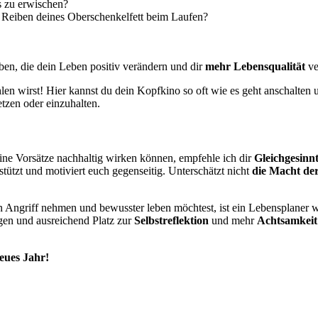
s zu erwischen?
Reiben deines Oberschenkelfett beim Laufen?
en, die dein Leben positiv verändern und dir
mehr Lebensqualität
ve
len wirst! Hier kannst du dein Kopfkino so oft wie es geht anschalten
tzen oder einzuhalten.
eine Vorsätze nachhaltig wirken können, empfehle ich dir
Gleichgesinn
tützt und motiviert euch gegenseitig. Unterschätzt nicht
die Macht de
n Angriff nehmen und bewusster leben möchtest, ist ein Lebensplaner 
gen und ausreichend Platz zur
Selbstreflektion
und mehr
Achtsamkeit
neues Jahr!