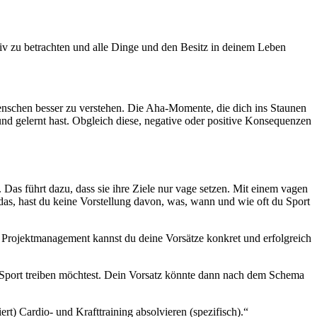
sitiv zu betrachten und alle Dinge und den Besitz in deinem Leben
nschen besser zu verstehen. Die Aha-Momente, die dich ins Staunen
und gelernt hast. Obgleich diese, negative oder positive Konsequenzen
 Das führt dazu, dass sie ihre Ziele nur vage setzen. Mit einem vagen
r das, hast du keine Vorstellung davon, was, wann und wie oft du Sport
Projektmanagement kannst du deine Vorsätze konkret und erfolgreich
 Sport treiben möchtest. Dein Vorsatz könnte dann nach dem Schema
ert) Cardio- und Krafttraining absolvieren (spezifisch).“