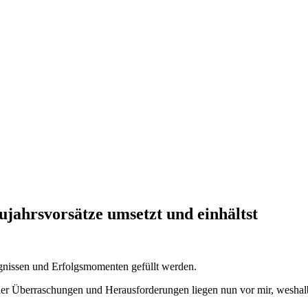
ujahrsvorsätze umsetzt und einhältst
eignissen und Erfolgsmomenten gefüllt werden.
ller Überraschungen und Herausforderungen liegen nun vor mir, weshalb