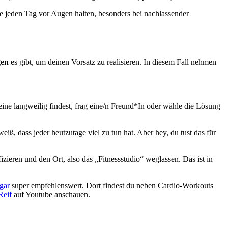
ze jeden Tag vor Augen halten, besonders bei nachlassender
gen
es gibt, um deinen Vorsatz zu realisieren. In diesem Fall nehmen
eine langweilig findest, frag eine/n Freund*In oder wähle die Lösung
, dass jeder heutzutage viel zu tun hat. Aber hey, du tust das für
izieren und den Ort, also das „Fitnessstudio“ weglassen. Das ist in
gar
super empfehlenswert. Dort findest du neben Cardio-Workouts
Reif
auf Youtube anschauen.