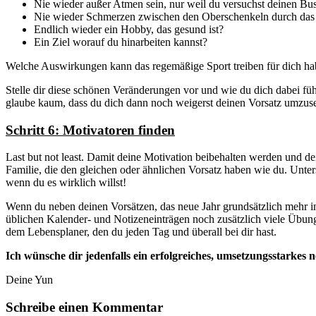
Nie wieder außer Atmen sein, nur weil du versuchst deinen Bu
Nie wieder Schmerzen zwischen den Oberschenkeln durch das 
Endlich wieder ein Hobby, das gesund ist?
Ein Ziel worauf du hinarbeiten kannst?
Welche Auswirkungen kann das regemäßige Sport treiben für dich hab
Stelle dir diese schönen Veränderungen vor und wie du dich dabei füh
glaube kaum, dass du dich dann noch weigerst deinen Vorsatz umzuse
Schritt 6: Motivatoren finden
Last but not least. Damit deine Motivation beibehalten werden und d
Familie, die den gleichen oder ähnlichen Vorsatz haben wie du. Unters
wenn du es wirklich willst!
Wenn du neben deinen Vorsätzen, das neue Jahr grundsätzlich mehr i
üblichen Kalender- und Notizeneinträgen noch zusätzlich viele Übun
dem Lebensplaner, den du jeden Tag und überall bei dir hast.
Ich wünsche dir jedenfalls ein erfolgreiches, umsetzungsstarkes 
Deine Yun
Schreibe einen Kommentar