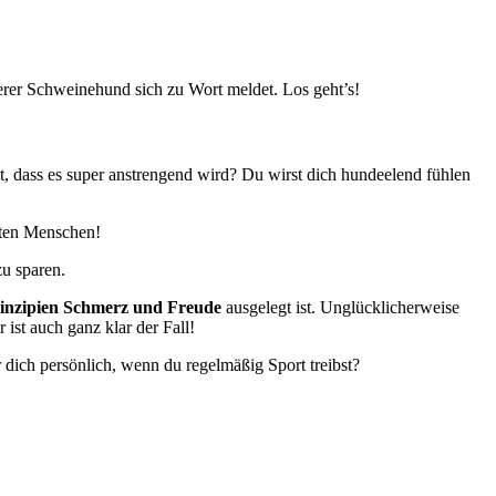
nerer Schweinehund sich zu Wort meldet. Los geht’s!
st, dass es super anstrengend wird? Du wirst dich hundeelend fühlen
isten Menschen!
zu sparen.
inzipien Schmerz und Freude
ausgelegt ist. Unglücklicherweise
 ist auch ganz klar der Fall!
 dich persönlich, wenn du regelmäßig Sport treibst?