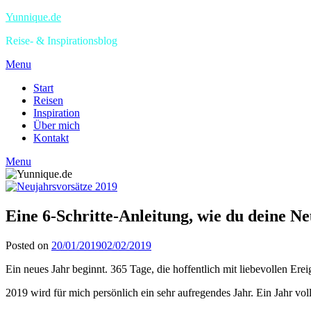
Yunnique.de
Reise- & Inspirationsblog
Menu
Start
Reisen
Inspiration
Über mich
Kontakt
Menu
Eine 6-Schritte-Anleitung, wie du deine Ne
Posted on
20/01/2019
02/02/2019
Ein neues Jahr beginnt. 365 Tage, die hoffentlich mit liebevollen Er
2019 wird für mich persönlich ein sehr aufregendes Jahr. Ein Jahr vo