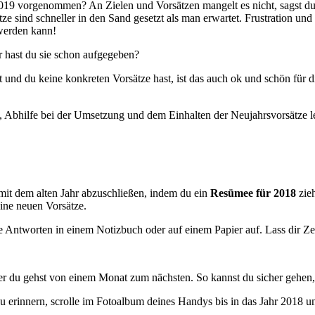
2019 vorgenommen? An Zielen und Vorsätzen mangelt es nicht, sagst d
ze sind schneller in den Sand gesetzt als man erwartet. Frustration und
 werden kann!
er hast du sie schon aufgegeben?
t und du keine konkreten Vorsätze hast, ist das auch ok und schön für
n, Abhilfe bei der Umsetzung und dem Einhalten der Neujahrsvorsätze l
 mit dem alten Jahr abzuschließen, indem du ein
Resümee für 2018
zieh
eine neuen Vorsätze.
e Antworten in einem Notizbuch oder auf einem Papier auf. Lass dir Zei
er du gehst von einem Monat zum nächsten. So kannst du sicher gehen, 
u erinnern, scrolle im Fotoalbum deines Handys bis in das Jahr 2018 