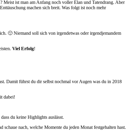
u? Meist ist man am Anfang noch voller Elan und Tatendrang. Aber
 Enttäuschung machen sich breit. Was folgt ist noch mehr
 dich. 🙂 Niemand soll sich von irgendetwas oder irgendjemandem
eisten.
Viel Erfolg
!
st. Damit führst du dir selbst nochmal vor Augen was du in 2018
t dabei!
dass du keine Highlights auslässt.
und schaue nach, welche Momente du jeden Monat festgehalten hast.