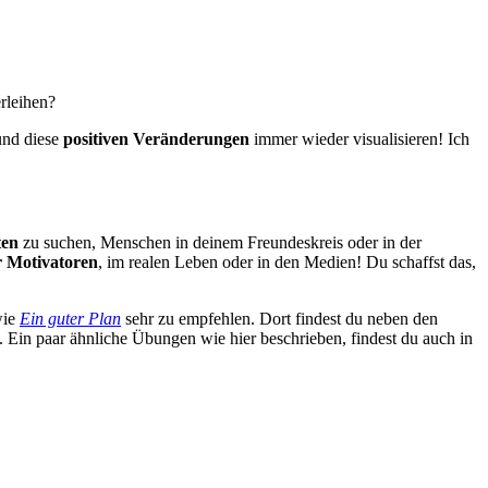
rleihen?
 und diese
positiven Veränderungen
immer wieder visualisieren! Ich
ten
zu suchen, Menschen in deinem Freundeskreis oder in der
r Motivatoren
, im realen Leben oder in den Medien! Du schaffst das,
wie
Ein guter Plan
sehr zu empfehlen. Dort findest du neben den
. Ein paar ähnliche Übungen wie hier beschrieben, findest du auch in