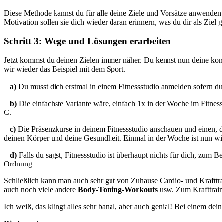
Diese Methode kannst du für alle deine Ziele und Vorsätze anwenden. 
Motivation sollen sie dich wieder daran erinnern, was du dir als Ziel
Schritt 3: Wege und Lösungen erarbeiten
Jetzt kommst du deinen Zielen immer näher. Du kennst nun deine kon
wir wieder das Beispiel mit dem Sport.
a)
Du musst dich erstmal in einem Fitnessstudio anmelden sofern du
b)
Die einfachste Variante wäre, einfach 1x in der Woche im Fitness
C.
c)
Die Präsenzkurse in deinem Fitnessstudio anschauen und einen, de
deinen Körper und deine Gesundheit. Einmal in der Woche ist nun wirk
d)
Falls du sagst, Fitnessstudio ist überhaupt nichts für dich, zum 
Ordnung.
Schließlich kann man auch sehr gut von Zuhause Cardio- und Kraftt
auch noch viele andere
Body-Toning-Workouts
usw. Zum Krafttrain
Ich weiß, das klingt alles sehr banal, aber auch genial! Bei einem de